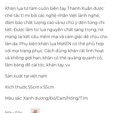
đánh giá
Khăn lụa tơ tằm cuốn biên tay Thanh Xuân được
chế tác tỉ mỉ bởi các nghệ nhân Việt lành nghề,
đảm bảo chất lượng cao và sự chú ý đến từng chi
tiết. Được làm từ lụa nguyên chất sang trọng, nó
mang lại kết cấu mềm mại và cảm giác dễ chịu cho
làn da. Phụ kiện khăn lụa MsKÉN có thể phù hợp
với mọi trang phục. Cách dùng khăn rất linh hoạt
và không giới hạn, khăn có thể quàng quanh cổ,
làm băng đô cài tóc, khăn tay, v.v
Sản xuất tại việt nam
Kích thước 55cm x 55cm
Màu sắc: Xanh dương/Đỏ/Cam/Hồng/Tím
Màu Sắc