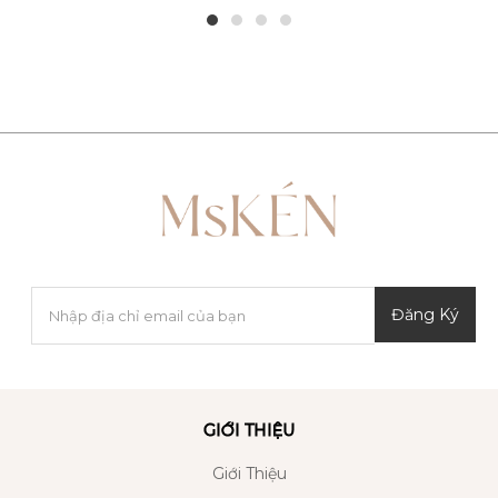
1
2
3
4
Đăng Ký
GIỚI THIỆU
Giới Thiệu