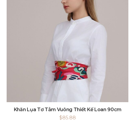
Khăn Lụa Tơ Tằm Vuông Thiết Kế Loan 90cm
$
85.88