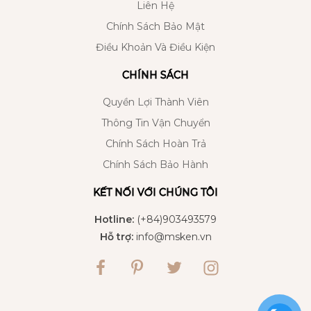
Liên Hệ
Chính Sách Bảo Mật
Điều Khoản Và Điều Kiện
CHÍNH SÁCH
Quyền Lợi Thành Viên
Thông Tin Vận Chuyển
Chính Sách Hoàn Trả
Chính Sách Bảo Hành
KẾT NỐI VỚI CHÚNG TÔI
Hotline:
(+84)903493579
Hỗ trợ:
info@msken.vn