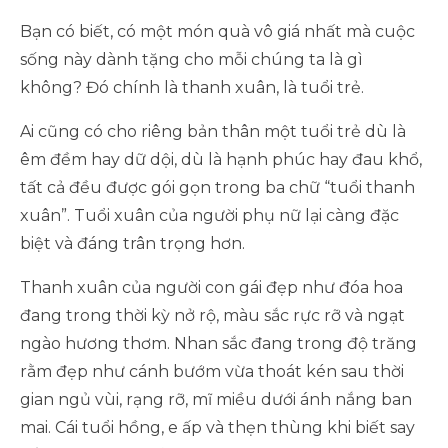
Bạn có biết, có một món quà vô giá nhất mà cuộc
sống này dành tặng cho mỗi chúng ta là gì
không? Đó chính là thanh xuân, là tuổi trẻ.
Ai cũng có cho riêng bản thân một tuổi trẻ dù là
êm đềm hay dữ dội, dù là hạnh phúc hay đau khổ,
tất cả đều được gói gọn trong ba chữ “tuổi thanh
xuân”. Tuổi xuân của người phụ nữ lại càng đặc
biệt và đáng trân trọng hơn.
Thanh xuân của người con gái đẹp như đóa hoa
đang trong thời kỳ nở rộ, màu sắc rực rỡ và ngạt
ngào hương thơm. Nhan sắc đang trong độ trăng
rằm đẹp như cánh bướm vừa thoát kén sau thời
gian ngủ vùi, rạng rỡ, mĩ miều dưới ánh nắng ban
mai. Cái tuổi hồng, e ấp và thẹn thùng khi biết say