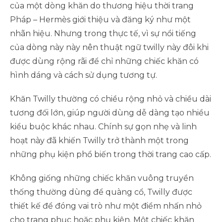
của một dòng khăn do thương hiệu thời trang
Pháp – Hermès giới thiệu và đăng ký như một
nhãn hiệu. Nhưng trong thực tế, vì sự nổi tiếng
của dòng này này nên thuật ngữ twilly này đôi khi
được dùng rộng rãi để chỉ những chiếc khăn có
hình dáng và cách sử dụng tương tự.
Khăn Twilly thường có chiều rộng nhỏ và chiều dài
tương đối lớn, giúp người dùng dễ dàng tạo nhiều
kiểu buộc khác nhau. Chính sự gọn nhẹ và linh
hoạt này đã khiến Twilly trở thành một trong
những phụ kiện phổ biến trong thời trang cao cấp.
Không giống những chiếc khăn vuông truyền
thống thường dùng để quàng cổ, Twilly được
thiết kế để đóng vai trò như một điểm nhấn nhỏ
cho trang phục hoặc phụ kiện. Một chiếc khăn