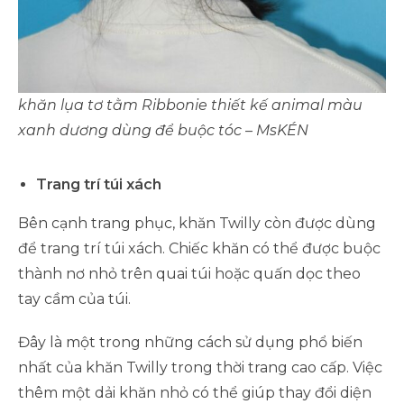
khăn lụa tơ tằm Ribbonie thiết kế animal màu
xanh dương dùng để buộc tóc – MsKÉN
Trang trí túi xách
Bên cạnh trang phục, khăn Twilly còn được dùng
để trang trí túi xách. Chiếc khăn có thể được buộc
thành nơ nhỏ trên quai túi hoặc quấn dọc theo
tay cầm của túi.
Đây là một trong những cách sử dụng phổ biến
nhất của khăn Twilly trong thời trang cao cấp. Việc
thêm một dải khăn nhỏ có thể giúp thay đổi diện