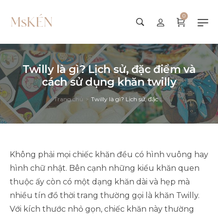
0
Twilly là gì? Lịch sử, đặc điểm và
cách sử dụng khăn twilly
Trang chủ
Twilly là gì? Lịch sử, đặc điểm và cách sử dụng khăn twilly
>
Không phải mọi chiếc khăn đều có hình vuông hay
hình chữ nhật. Bên cạnh những kiểu khăn quen
thuộc ấy còn có một dạng khăn dài và hẹp mà
nhiều tín đồ thời trang thường gọi là khăn Twilly.
Với kích thước nhỏ gọn, chiếc khăn này thường