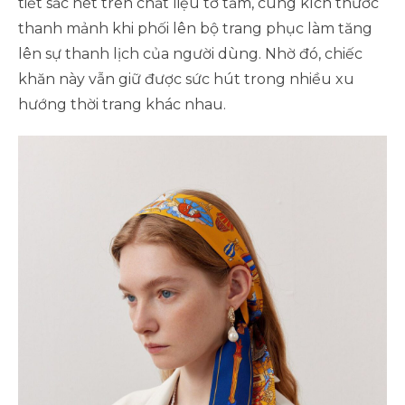
tiết sắc nét trên chất liệu tơ tằm, cùng kích thước
thanh mảnh khi phối lên bộ trang phục làm tăng
lên sự thanh lịch của người dùng. Nhờ đó, chiếc
khăn này vẫn giữ được sức hút trong nhiều xu
hướng thời trang khác nhau.