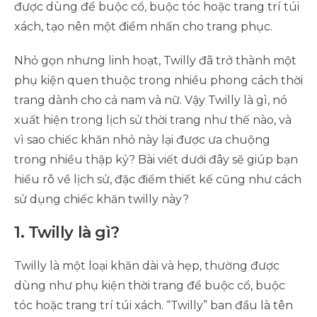
được dùng để buộc cổ, buộc tóc hoặc trang trí túi
xách, tạo nên một điểm nhấn cho trang phục.
Nhỏ gọn nhưng linh hoạt, Twilly đã trở thành một
phụ kiện quen thuộc trong nhiều phong cách thời
trang dành cho cả nam và nữ. Vậy Twilly là gì, nó
xuất hiện trong lịch sử thời trang như thế nào, và
vì sao chiếc khăn nhỏ này lại được ưa chuộng
trong nhiều thập kỷ? Bài viết dưới đây sẽ giúp bạn
hiểu rõ về lịch sử, đặc điểm thiết kế cũng như cách
sử dụng chiếc khăn twilly này?
1. Twilly là gì?
Twilly là một loại khăn dài và hẹp, thường được
dùng như phụ kiện thời trang để buộc cổ, buộc
tóc hoặc trang trí túi xách. “Twilly” ban đầu là tên