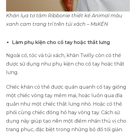
Khăn lụa tơ tằm Ribbonie thiết kế Animal màu
xanh cam trang trí trên túi xách – MsKÉN
Làm phụ kiện cho cổ tay hoặc thắt lưng
Ngoài cổ, tóc và túi xách, khăn Twilly còn có thể
được sử dụng như phụ kiện cho cổ tay hoặc thắt
lưng.
Chiếc khăn có thể được quấn quanh cổ tay giống
một chiếc vòng tay mềm mại, hoặc luồn qua đỉa
quần như một chiếc thắt lưng nhỏ. Hoặc có thể
phối cùng chiếc đồng hồ hay vòng tay. Cách sử
dụng này giúp tạo nên một điểm nhấn thú vị cho
trang phục, đặc biệt trong những bộ đồ tối giản.