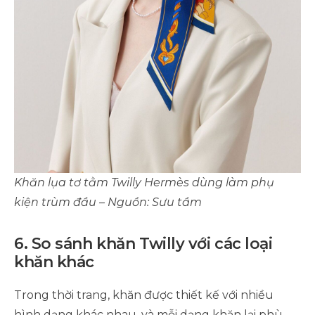
Khăn lụa tơ tằm Twilly Hermès dùng làm phụ
kiện trùm đầu –
Nguồn: Sưu tầm
6. So sánh khăn Twilly với các loại
khăn khác
Trong thời trang, khăn được thiết kế với nhiều
hình dạng khác nhau, và mỗi dạng khăn lại phù