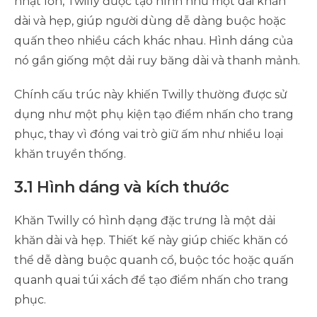
nhật lớn, Twilly được tạo hình như một dải khăn
dài và hẹp, giúp người dùng dễ dàng buộc hoặc
quấn theo nhiều cách khác nhau. Hình dáng của
nó gần giống một dải ruy băng dài và thanh mảnh.
Chính cấu trúc này khiến Twilly thường được sử
dụng như một phụ kiện tạo điểm nhấn cho trang
phục, thay vì đóng vai trò giữ ấm như nhiều loại
khăn truyền thống.
3.1 Hình dáng và kích thước
Khăn Twilly có hình dạng đặc trưng là một dải
khăn dài và hẹp. Thiết kế này giúp chiếc khăn có
thể dễ dàng buộc quanh cổ, buộc tóc hoặc quấn
quanh quai túi xách để tạo điểm nhấn cho trang
phục.