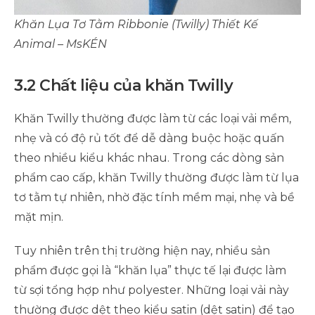
Khăn Lụa Tơ Tằm Ribbonie (Twilly) Thiết Kế
Animal – MsKÉN
3.2 Chất liệu của khăn Twilly
Khăn Twilly thường được làm từ các loại vải mềm,
nhẹ và có độ rủ tốt để dễ dàng buộc hoặc quấn
theo nhiều kiểu khác nhau. Trong các dòng sản
phẩm cao cấp, khăn Twilly thường được làm từ lụa
tơ tằm tự nhiên, nhờ đặc tính mềm mại, nhẹ và bề
mặt mịn.
Tuy nhiên trên thị trường hiện nay, nhiều sản
phẩm được gọi là “khăn lụa” thực tế lại được làm
từ sợi tổng hợp như polyester. Những loại vải này
thường được dệt theo kiểu satin (dệt satin) để tạo