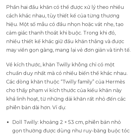
Phần hai đầu khăn có thể được xử lý theo nhiều
cách khác nhau, tùy thiết kế của từng thương
hiệu. Một số mẫu có đầu nhọn hoặc vát nhẹ, tạo
cảm giác thanh thoát khi buộc. Trong khi đó,
nhiều thiết kế khác giữ đầu khăn thẳng và được
may viền gọn gàng, mang lại vẻ đơn giản và tinh tế.
Về kích thước, khăn Twilly không chỉ có một
chuẩn duy nhất mà có nhiều biến thể khác nhau.
Các dòng khăn thuộc “Twilly family” của Hermès
cho thấy phạm vi kích thước của kiểu khăn này
khá linh hoạt, từ những dải khăn rất nhỏ đến các
phiên bản dài hơn. Ví dụ:
Doll Twilly: khoảng 2 × 53 cm, phiên bản nhỏ
gọn thường được dùng như ruy-băng buộc tóc