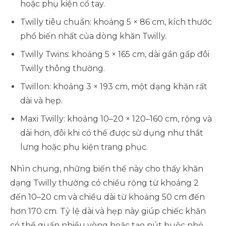
hoặc phụ kiện cổ tay.
Twilly tiêu chuẩn: khoảng 5 × 86 cm, kích thước
phổ biến nhất của dòng khăn Twilly.
Twilly Twins: khoảng 5 × 165 cm, dài gần gấp đôi
Twilly thông thường.
Twillon: khoảng 3 × 193 cm, một dạng khăn rất
dài và hẹp.
Maxi Twilly: khoảng 10–20 × 120–160 cm, rộng và
dài hơn, đôi khi có thể được sử dụng như thắt
lưng hoặc phụ kiện trang phục.
Nhìn chung, những biến thể này cho thấy khăn
dạng Twilly thường có chiều rộng từ khoảng 2
đến 10–20 cm và chiều dài từ khoảng 50 cm đến
hơn 170 cm. Tỷ lệ dài và hẹp này giúp chiếc khăn
có thể quấn nhiều vòng hoặc tạo nút buộc nhỏ