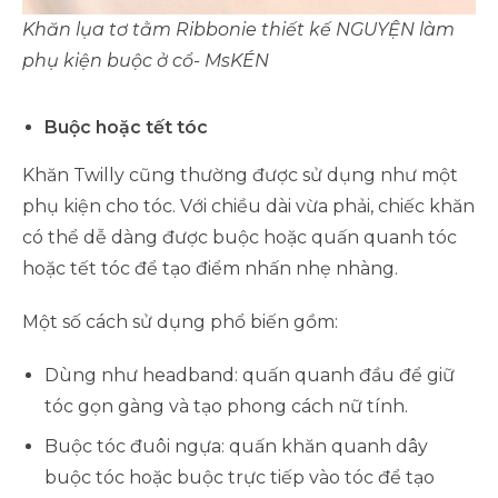
Khăn lụa tơ tằm Ribbonie thiết kế NGUYỆN làm
phụ kiện buộc ở cổ- MsKÉN
Buộc hoặc tết tóc
Khăn Twilly cũng thường được sử dụng như một
phụ kiện cho tóc. Với chiều dài vừa phải, chiếc khăn
có thể dễ dàng được buộc hoặc quấn quanh tóc
hoặc tết tóc để tạo điểm nhấn nhẹ nhàng.
Một số cách sử dụng phổ biến gồm:
Dùng như headband: quấn quanh đầu để giữ
tóc gọn gàng và tạo phong cách nữ tính.
Buộc tóc đuôi ngựa: quấn khăn quanh dây
buộc tóc hoặc buộc trực tiếp vào tóc để tạo