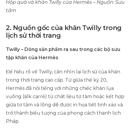
Hộp quà và khăn Twilly của Hermès – Nguồn: Sưu
tầm
2. Nguồn gốc của khăn Twilly trong
lịch sử thời trang
Twilly – Dòng sản phẩm ra sau trong các bộ sưu
tập khăn của Hermès
Để hiểu rõ về Twilly, cần nhìn lại lịch sử của khăn
trong thời trang cao cấp. Từ giữa thế kỷ 20,
Hermès đã nổi tiếng với những chiếc khăn lụa
vuông (silk carré) từ chất liệu tơ tằm hoặc kết hợp
giữa tơ tằm và lông dê được in họa tiết tinh xảo và
trở thành biểu tượng của phong cách thanh lịch
Pháp.