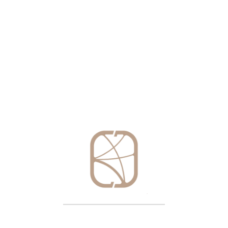
web trong trình duyệt này cho lần bình luận kế tiếp của tôi.