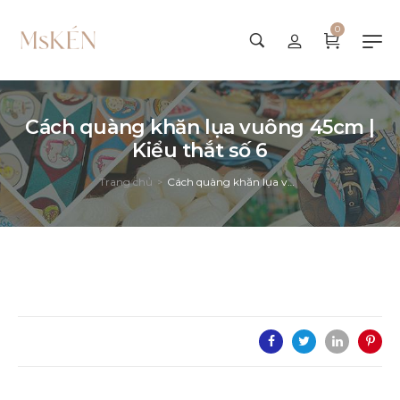
0
Cách quàng khăn lụa vuông 45cm |
Kiểu thắt số 6
Trang chủ
Cách quàng khăn lụa vuông 45cm | Kiểu thắt số 6
>