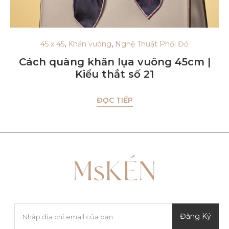
45 x 45
,
Khăn vuông
,
Nghệ Thuật Phối Đồ
Cách quàng khăn lụa vuông 45cm |
Kiểu thắt số 21
ĐỌC TIẾP
Đăng Ký